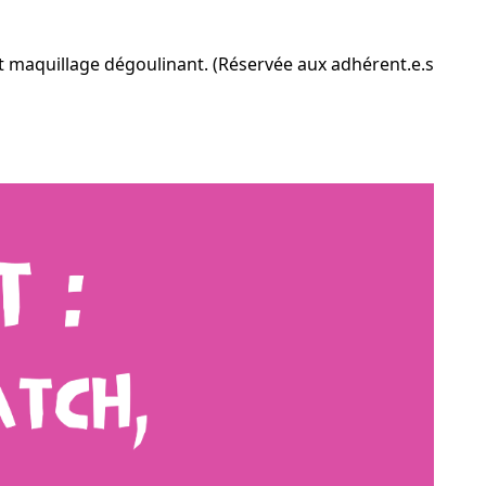
 et maquillage dégoulinant. (Réservée aux adhérent.e.s