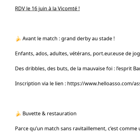
RDV le 16 juin à la Vicomté !
🍌 Avant le match : grand derby au stade !
Enfants, ados, adultes, vétérans, port.eur.euse de jo
Des dribbles, des buts, de la mauvaise foi : l’esprit 
Inscription via le lien :
https://www.helloasso.com/as
🍌 Buvette & restauration
Parce qu’un match sans ravitaillement, c’est comme u