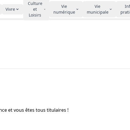
Culture
Vie
Vie
In
Vivre
et
numérique
municipale
prat
Loisirs
e et vous êtes tous titulaires !