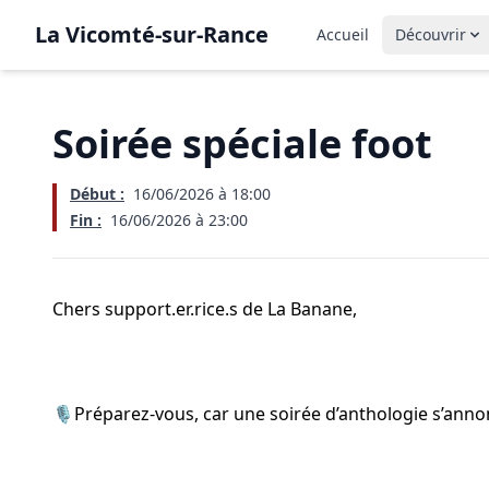
La Vicomté-sur-Rance
Accueil
Découvrir
Soirée spéciale foot
Début :
16/06/2026 à 18:00
Fin :
16/06/2026 à 23:00
Chers support.er.rice.s de La Banane,
🎙️Préparez‑vous, car une soirée d’anthologie s’annonc