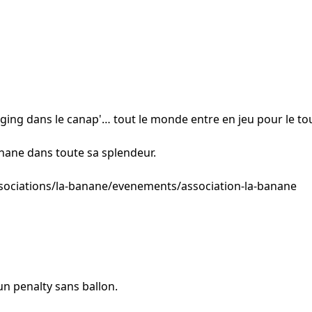
gging dans le canap'… tout le monde entre en jeu pour le to
Banane dans toute sa splendeur.
sociations/la-banane/evenements/association-la-banane
n penalty sans ballon.